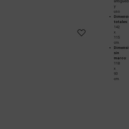
antigüed
y
uso
Dimensi
totales
:
142
x
115
cm.
Dimensi
sin
marco
:
118
x
93
cm.