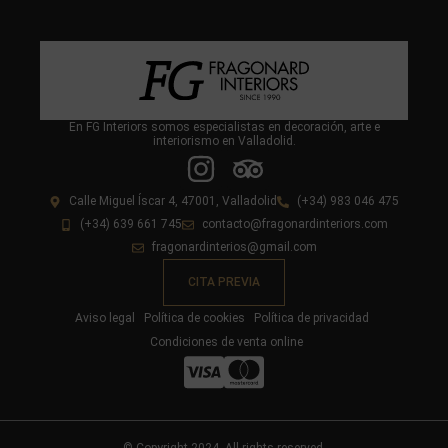
En FG Interiors somos especialistas en decoración, arte e
interiorismo en Valladolid.
Calle Miguel Íscar 4, 47001, Valladolid
(+34) 983 046 475
(+34) 639 661 745
contacto@fragonardinteriors.com
fragonardinterios@gmail.com
CITA PREVIA
Aviso legal
Política de cookies
Política de privacidad
Condiciones de venta online
© Copyright 2024. All rights reserved.