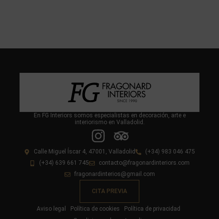
En FG Interiors somos especialistas en decoración, arte e
interiorismo en Valladolid.
Calle Miguel Íscar 4, 47001, Valladolid
(+34) 983 046 475
(+34) 639 661 745
contacto@fragonardinteriors.com
fragonardinterios@gmail.com
CITA PREVIA
Aviso legal
Política de cookies
Política de privacidad