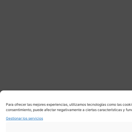
Para ofrecer las mejores experiencias, utilizamos tecnologías como las cooki
consentimiento, puede afectar negativamente a ciertas características y fun
Gestionar los servicios