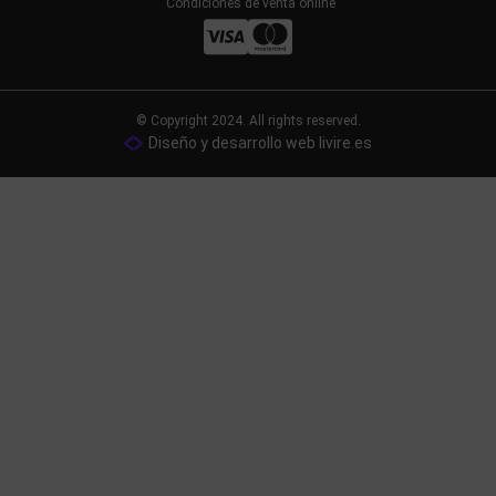
Condiciones de venta online
© Copyright 2024. All rights reserved.
Diseño y desarrollo web livire.es