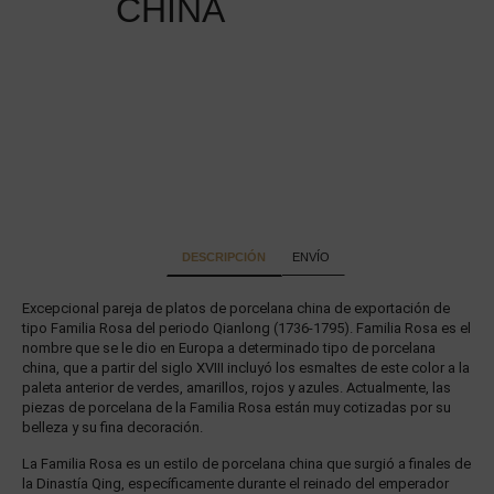
CHINA
DESCRIPCIÓN
ENVÍO
Excepcional pareja de platos de porcelana china de exportación de
tipo Familia Rosa del periodo Qianlong (1736-1795). Familia Rosa es el
nombre que se le dio en Europa a determinado tipo de porcelana
china, que a partir del siglo XVIII incluyó los esmaltes de este color a la
paleta anterior de verdes, amarillos, rojos y azules. Actualmente, las
piezas de porcelana de la Familia Rosa están muy cotizadas por su
belleza y su fina decoración.
La Familia Rosa es un estilo de porcelana china que surgió a finales de
la Dinastía Qing, específicamente durante el reinado del emperador