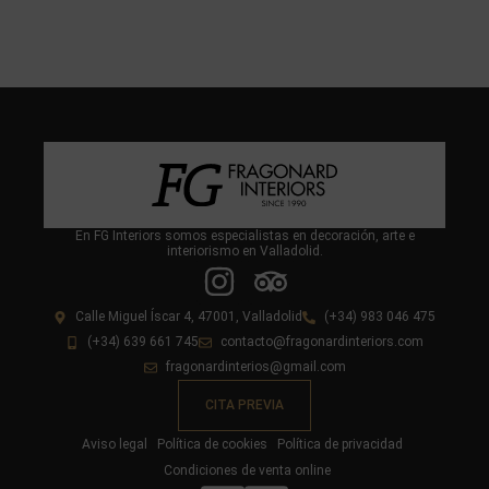
En FG Interiors somos especialistas en decoración, arte e
interiorismo en Valladolid.
Calle Miguel Íscar 4, 47001, Valladolid
(+34) 983 046 475
(+34) 639 661 745
contacto@fragonardinteriors.com
fragonardinterios@gmail.com
CITA PREVIA
Aviso legal
Política de cookies
Política de privacidad
Condiciones de venta online