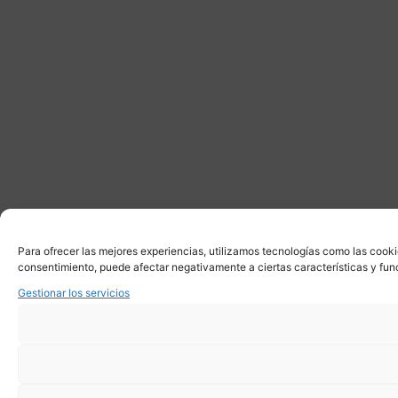
Para ofrecer las mejores experiencias, utilizamos tecnologías como las cooki
consentimiento, puede afectar negativamente a ciertas características y fun
Gestionar los servicios