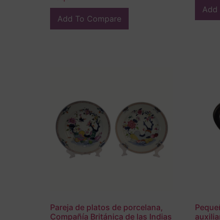
Add
Add To Compare
Pareja de platos de porcelana,
Pequeñ
Compañía Británica de las Indias
auxili