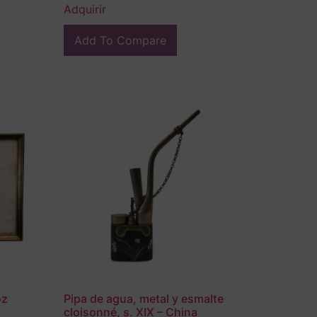
Adquirir
Add To Compare
oz
Pipa de agua, metal y esmalte
cloisonné, s. XIX – China