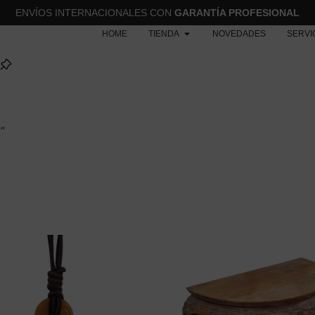
ENVÍOS INTERNACIONALES CON
GARANTÍA PROFESIONAL
HOME
TIENDA
NOVEDADES
SERVI
”