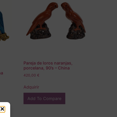
Pareja de loros naranjas,
porcelana, 90’s – China
na
420,00
€
Adquirir
Add To Compare