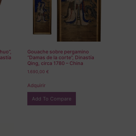
huo”,
Gouache sobre pergamino
astía
“Damas de la corte”, Dinastía
Qing, circa 1780 – China
1.690,00
€
Adquirir
Add To Compare