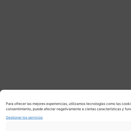
Para ofrecer las mejores experiencias, utilizamos tecnologías como las cooki
consentimiento, puede afectar negativamente a ciertas características y fun
Gestionar los servicios