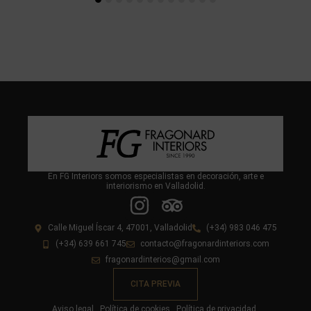
En FG Interiors somos especialistas en decoración, arte e
interiorismo en Valladolid.
Calle Miguel Íscar 4, 47001, Valladolid
(+34) 983 046 475
(+34) 639 661 745
contacto@fragonardinteriors.com
fragonardinterios@gmail.com
CITA PREVIA
Aviso legal
Política de cookies
Política de privacidad