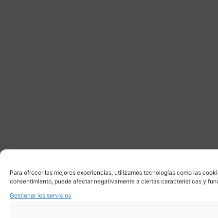
Para ofrecer las mejores experiencias, utilizamos tecnologías como las cooki
consentimiento, puede afectar negativamente a ciertas características y fun
Gestionar los servicios