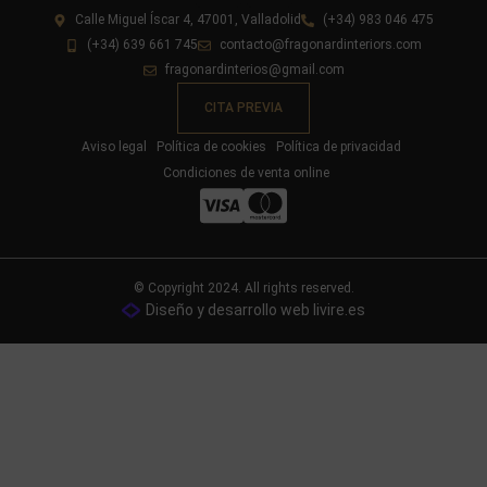
Calle Miguel Íscar 4, 47001, Valladolid
(+34) 983 046 475
(+34) 639 661 745
contacto@fragonardinteriors.com
fragonardinterios@gmail.com
CITA PREVIA
Aviso legal
Política de cookies
Política de privacidad
Condiciones de venta online
© Copyright 2024. All rights reserved.
Diseño y desarrollo web livire.es