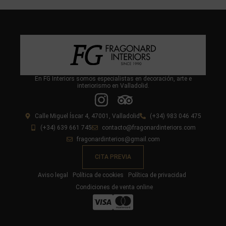
En FG Interiors somos especialistas en decoración, arte e
interiorismo en Valladolid.
Calle Miguel Íscar 4, 47001, Valladolid
(+34) 983 046 475
(+34) 639 661 745
contacto@fragonardinteriors.com
fragonardinterios@gmail.com
CITA PREVIA
Aviso legal
Política de cookies
Política de privacidad
Condiciones de venta online