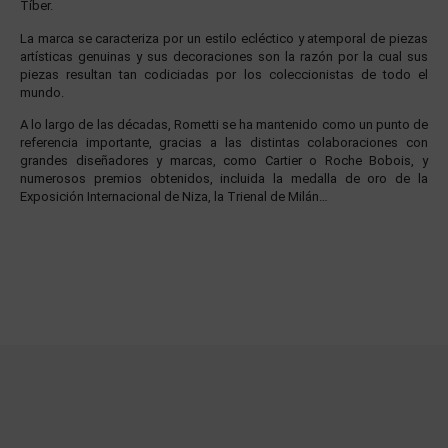
Tíber.
La marca se caracteriza por un estilo ecléctico y atemporal de piezas
artísticas genuinas y sus decoraciones son la razón por la cual sus
piezas resultan tan codiciadas por los coleccionistas de todo el
mundo.
A lo largo de las décadas, Rometti se ha mantenido como un punto de
referencia importante, gracias a las distintas colaboraciones con
grandes diseñadores y marcas, como Cartier o Roche Bobois, y
numerosos premios obtenidos, incluida la medalla de oro de la
Exposición Internacional de Niza, la Trienal de Milán…