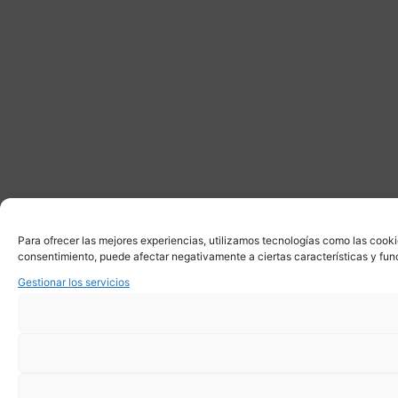
Para ofrecer las mejores experiencias, utilizamos tecnologías como las cooki
consentimiento, puede afectar negativamente a ciertas características y fun
Gestionar los servicios