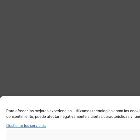
Para ofrecer las mejores experiencias, utilizamos tecnologías como las cooki
consentimiento, puede afectar negativamente a ciertas características y fun
Gestionar los servicios