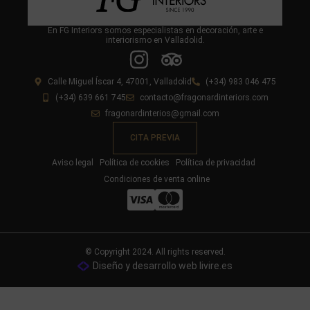
En FG Interiors somos especialistas en decoración, arte e
interiorismo en Valladolid.
Calle Miguel Íscar 4, 47001, Valladolid
(+34) 983 046 475
(+34) 639 661 745
contacto@fragonardinteriors.com
fragonardinterios@gmail.com
CITA PREVIA
Aviso legal
Política de cookies
Política de privacidad
Condiciones de venta online
© Copyright 2024. All rights reserved.
Diseño y desarrollo web livire.es