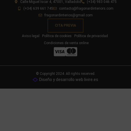
Calle Miguel Íscar 4, 47001, Valladolid
(+34) 983 046 475
(+34) 639 661 745
contacto@fragonardinteriors.com
fragonardinterios@gmail.com
CITA PREVIA
Aviso legal
Política de cookies
Política de privacidad
Condiciones de venta online
© Copyright 2024. All rights reserved.
Diseño y desarrollo web livire.es