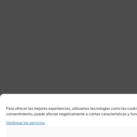
Para ofrecer las mejores experiencias, utilizamos tecnologías como las cooki
consentimiento, puede afectar negativamente a ciertas características y fun
Gestionar los servicios