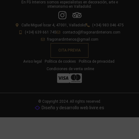
En FG Interiors somos especialistas en decoración, arte e
interiorismo en Valladolid.
Calle Miguel Íscar 4, 47001, Valladolid
(+34) 983 046 475
(+34) 639 661 745
contacto@fragonardinteriors.com
fragonardinterios@gmail.com
CITA PREVIA
Aviso legal
Política de cookies
Política de privacidad
Condiciones de venta online
© Copyright 2024. All rights reserved.
Diseño y desarrollo web livire.es