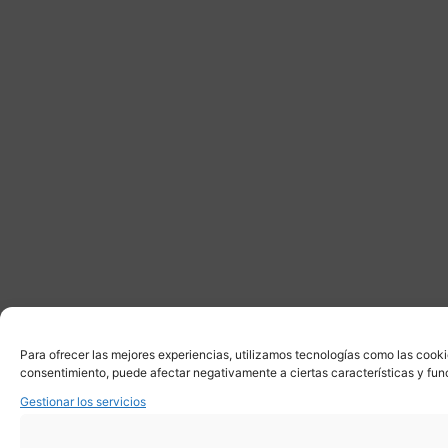
Para ofrecer las mejores experiencias, utilizamos tecnologías como las cooki
consentimiento, puede afectar negativamente a ciertas características y fun
Gestionar los servicios