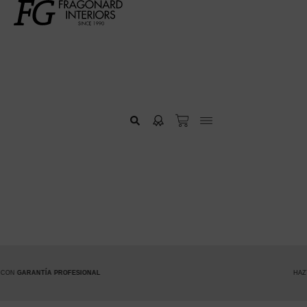
PROFESIONAL
HAZTE PREMIUM