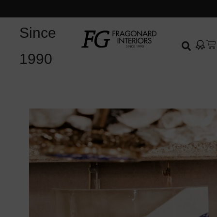
Since
1990