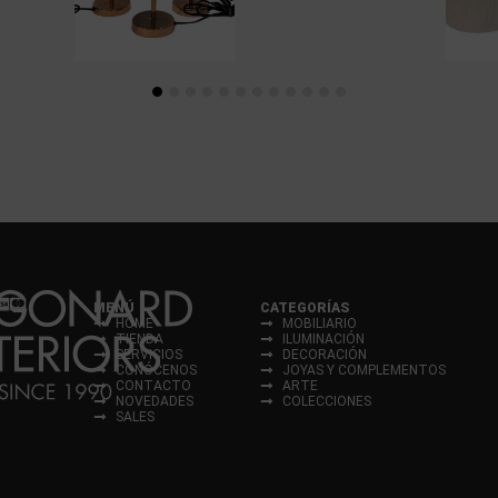
MENÚ
CATEGORÍAS
HOME
MOBILIARIO
TIENDA
ILUMINACIÓN
SERVICIOS
DECORACIÓN
CONÓCENOS
JOYAS Y COMPLEMENTOS
CONTACTO
ARTE
NOVEDADES
COLECCIONES
SALES