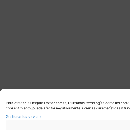
Para ofrecer las mejores experiencias, utilizamos tecnologías como las cooki
consentimiento, puede afectar negativamente a ciertas características y fun
Gestionar los servicios