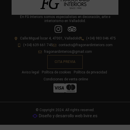
En FG Interiors somos especialistas en decoración, arte e
interiorismo en Valladolid.
Calle Miguel Íscar 4, 47001, Valladolid
(+34) 983 046 475
(+34) 639 661 745
contacto@fragonardinteriors.com
fragonardinterios@gmail.com
CITA PREVIA
Aviso legal
Política de cookies
Política de privacidad
Condiciones de venta online
© Copyright 2024. All rights reserved.
Diseño y desarrollo web livire.es