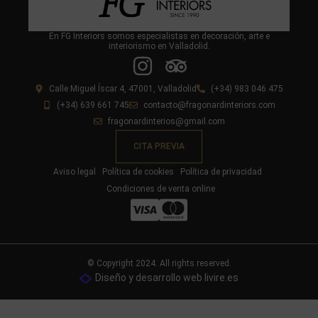
En FG Interiors somos especialistas en decoración, arte e
interiorismo en Valladolid.
Calle Miguel Íscar 4, 47001, Valladolid
(+34) 983 046 475
(+34) 639 661 745
contacto@fragonardinteriors.com
fragonardinterios@gmail.com
CITA PREVIA
Aviso legal
Política de cookies
Política de privacidad
Condiciones de venta online
© Copyright 2024. All rights reserved.
Diseño y desarrollo web livire.es