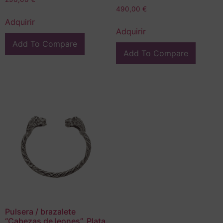
490,00
€
Adquirir
Adquirir
Add To Compare
Add To Compare
Pulsera / brazalete
“Cabezas de leones”, Plata