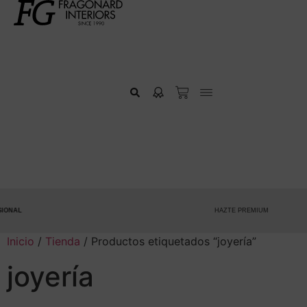
NAL
HAZTE PREMIUM
Inicio
/
Tienda
/ Productos etiquetados “joyería”
joyería