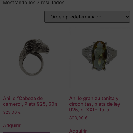
Mostrando los 7 resultados
Anillo “Cabeza de
Anillo gran zultanita y
carnero”, Plata 925, 60’s
circonitas, plata de ley
925, s. XXI – Italia
325,00
€
390,00
€
Adquirir
Adquirir