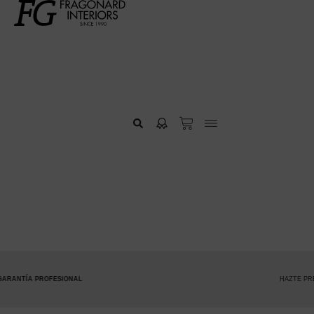
NAL
HAZTE PREMIUM