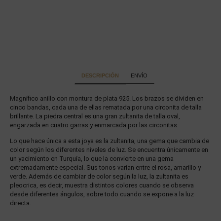
DESCRIPCIÓN
ENVÍO
Magnífico anillo con montura de plata 925. Los brazos se dividen en
cinco bandas, cada una de ellas rematada por una circonita de talla
brillante. La piedra central es una gran zultanita de talla oval,
engarzada en cuatro garras y enmarcada por las circonitas.
Lo que hace única a esta joya es la zultanita, una gema que cambia de
color según los diferentes niveles de luz. Se encuentra únicamente en
un yacimiento en Turquía, lo que la convierte en una gema
extremadamente especial. Sus tonos varían entre el rosa, amarillo y
verde. Además de cambiar de color según la luz, la zultanita es
pleocrica, es decir, muestra distintos colores cuando se observa
desde diferentes ángulos, sobre todo cuando se expone a la luz
directa.