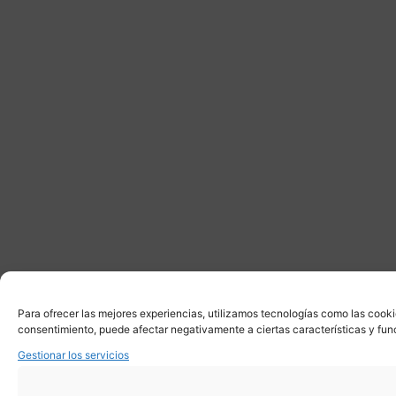
Para ofrecer las mejores experiencias, utilizamos tecnologías como las cooki
consentimiento, puede afectar negativamente a ciertas características y fun
Gestionar los servicios