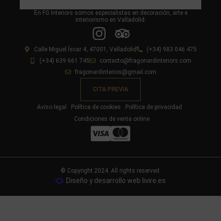
En FG Interiors somos especialistas en decoración, arte e
interiorismo en Valladolid.
Calle Miguel Íscar 4, 47001, Valladolid
(+34) 983 046 475
(+34) 639 661 745
contacto@fragonardinteriors.com
fragonardinterios@gmail.com
CITA PREVIA
Aviso legal
Política de cookies
Política de privacidad
Condiciones de venta online
© Copyright 2024. All rights reserved.
Diseño y desarrollo web livire.es