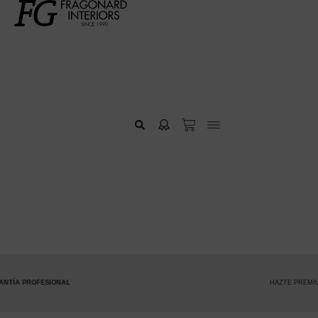
HAZTE PREMIUM