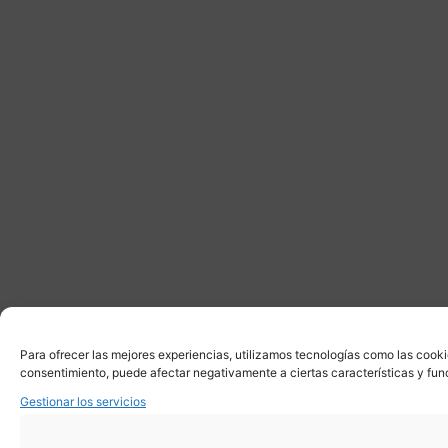
Para ofrecer las mejores experiencias, utilizamos tecnologías como las cooki
consentimiento, puede afectar negativamente a ciertas características y fun
Gestionar los servicios