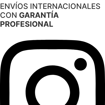
ENVÍOS INTERNACIONALES
Ir
al
CON
GARANTÍA
contenido
PROFESIONAL