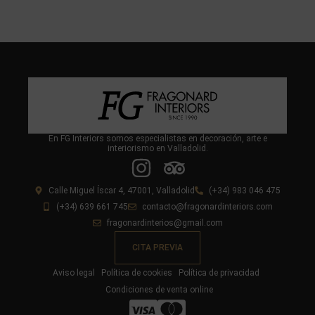
En FG Interiors somos especialistas en decoración, arte e
interiorismo en Valladolid.
Calle Miguel Íscar 4, 47001, Valladolid
(+34) 983 046 475
(+34) 639 661 745
contacto@fragonardinteriors.com
fragonardinterios@gmail.com
CITA PREVIA
Aviso legal
Política de cookies
Política de privacidad
Condiciones de venta online