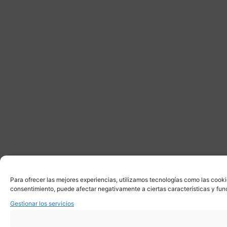
Para ofrecer las mejores experiencias, utilizamos tecnologías como las cooki
consentimiento, puede afectar negativamente a ciertas características y fun
Gestionar los servicios