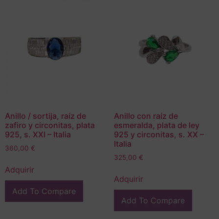
Anillo / sortija, raíz de
Anillo con raíz de
zafiro y circonitas, plata
esmeralda, plata de ley
925, s. XXI – Italia
925 y circonitas, s. XX –
Italia
360,00
€
325,00
€
Adquirir
Adquirir
Add To Compare
Add To Compare