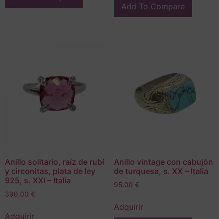
Add To Compare
Anillo solitario, raíz de rubí
Anillo vintage con cabujón
y circonitas, plata de ley
de turquesa, s. XX – Italia
925, s. XXI – Italia
95,00
€
390,00
€
Adquirir
Adquirir