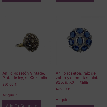
Anillo Rosetón Vintage,
Anillo rosetón, raíz de
Plata de ley, s. XX – Italia
zafiro y circonitas, plata
925, s. XXI – Italia
250,00
€
425,00
€
Adquirir
Adquirir
Add To Compare