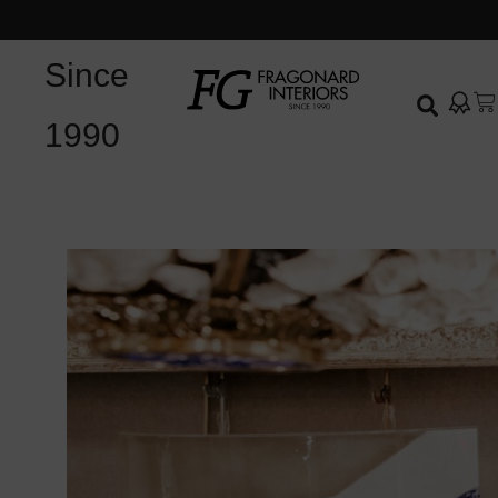
Since
1990