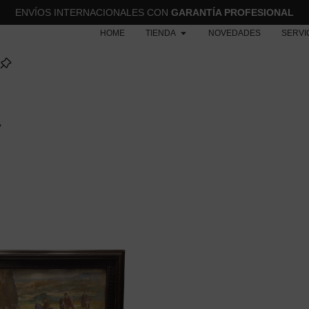
ENVÍOS INTERNACIONALES CON
GARANTÍA PROFESIONAL
HOME
TIENDA
NOVEDADES
SERVI
”