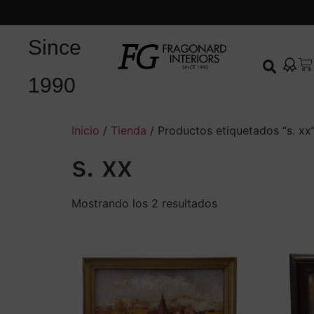
Since
1990
Inicio
/
Tienda
/ Productos etiquetados “s. xx
s. xx
Mostrando los 2 resultados