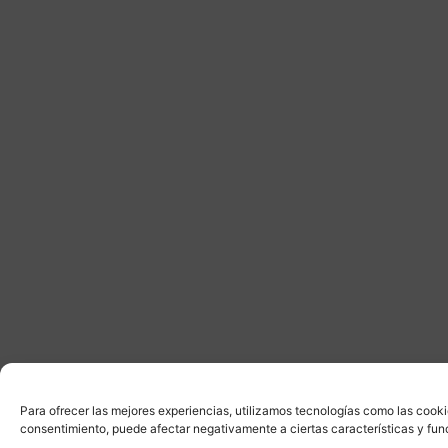
Para ofrecer las mejores experiencias, utilizamos tecnologías como las cooki
consentimiento, puede afectar negativamente a ciertas características y fun