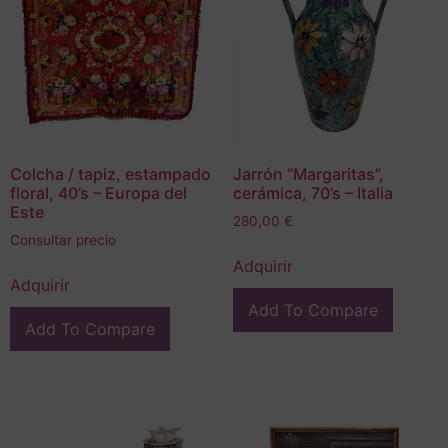
Colcha / tapiz, estampado
Jarrón “Margaritas”,
floral, 40’s – Europa del
cerámica, 70’s – Italia
Este
280,00
€
Consultar precio
Adquirir
Adquirir
Add To Compare
Add To Compare