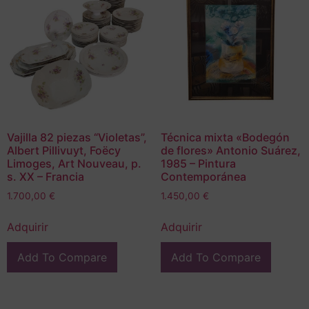
Vajilla 82 piezas “Violetas”,
Técnica mixta «Bodegón
Albert Pillivuyt, Foëcy
de flores» Antonio Suárez,
Limoges, Art Nouveau, p.
1985 – Pintura
s. XX – Francia
Contemporánea
1.700,00
€
1.450,00
€
Adquirir
Adquirir
Add To Compare
Add To Compare