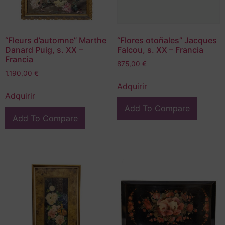
“Fleurs d’automne” Marthe
“Flores otoñales” Jacques
Danard Puig, s. XX –
Falcou, s. XX – Francia
Francia
875,00
€
1.190,00
€
Adquirir
Adquirir
Add To Compare
Add To Compare