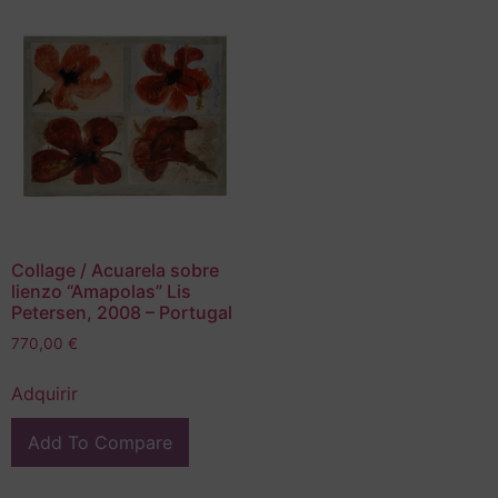
Collage / Acuarela sobre
lienzo “Amapolas” Lis
Petersen, 2008 – Portugal
770,00
€
Adquirir
Add To Compare