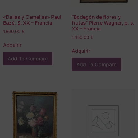
«Dalias y Camelias» Paul
“Bodegón de flores y
Bazé, S. XX – Francia
frutas” Pierre Wagner, p. s.
XX – Francia
1.800,00
€
1.450,00
€
Adquirir
Adquirir
Add To Compare
Add To Compare