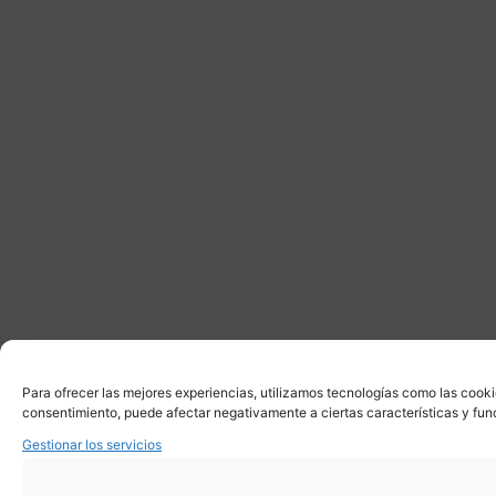
Para ofrecer las mejores experiencias, utilizamos tecnologías como las cooki
consentimiento, puede afectar negativamente a ciertas características y fun
Gestionar los servicios