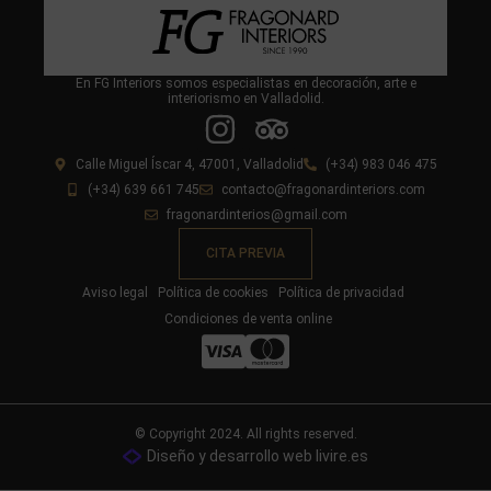
En FG Interiors somos especialistas en decoración, arte e
interiorismo en Valladolid.
Calle Miguel Íscar 4, 47001, Valladolid
(+34) 983 046 475
(+34) 639 661 745
contacto@fragonardinteriors.com
fragonardinterios@gmail.com
CITA PREVIA
Aviso legal
Política de cookies
Política de privacidad
Condiciones de venta online
© Copyright 2024. All rights reserved.
Diseño y desarrollo web livire.es