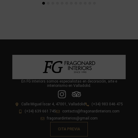
En FG Interiors somos especialistas en decoración, arte e
interiorismo en Valladolid.
Calle Miguel Íscar 4, 47001, Valladolid
(+34) 983 046 475
(+34) 639 661 745
contacto@fragonardinteriors.com
fragonardinterios@gmail.com
CITA PREVIA