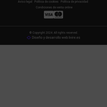
Aviso legal
Política de cookies
Política de privacidad
Condiciones de venta online
© Copyright 2024. All rights reserved.
Diseño y desarrollo web livire.es