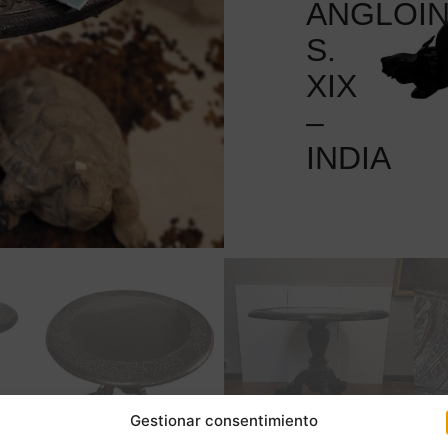
ANGLOIN
S.
XIX
–
INDIA
Gestionar consentimiento