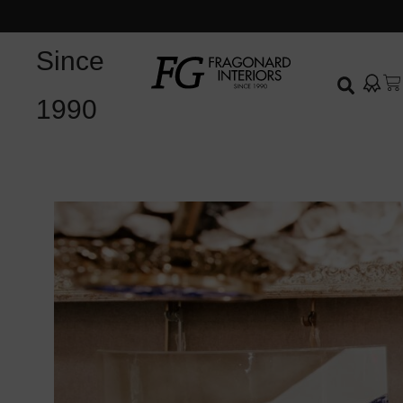
Since
1990