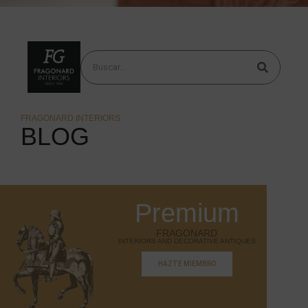
FRAGONARD INTERIORS
BLOG
Premium
FRAGONARD
INTERIORS AND DECORATIVE ANTIQUES
HAZTE MIEMBRO