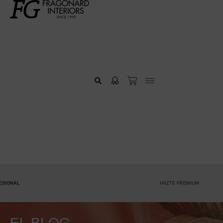
NAL
HAZTE PREMIUM
EL BLOG