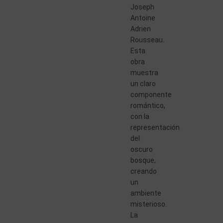
Joseph
Antoine
Adrien
Rousseau.
Esta
obra
muestra
un claro
componente
romántico,
con la
representación
del
oscuro
bosque,
creando
un
ambiente
misterioso.
La