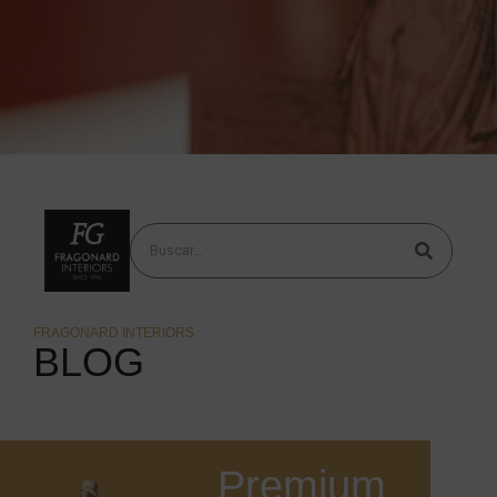
FRAGONARD INTERIORS
BLOG
Premium