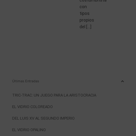
costumbrista
con
tipos
propios
del […]
Últimas Entradas
TRIC-TRAC: UN JUEGO PARA LA ARISTOCRACIA
EL VIDRIO COLOREADO
DEL LUIS XV AL SEGUNDO IMPERIO
EL VIDRIO OPALINO