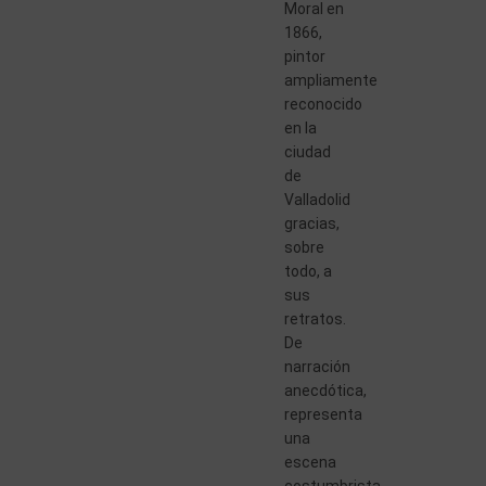
Moral en
1866,
pintor
ampliamente
reconocido
en la
ciudad
de
Valladolid
gracias,
sobre
todo, a
sus
retratos.
De
narración
anecdótica,
representa
una
escena