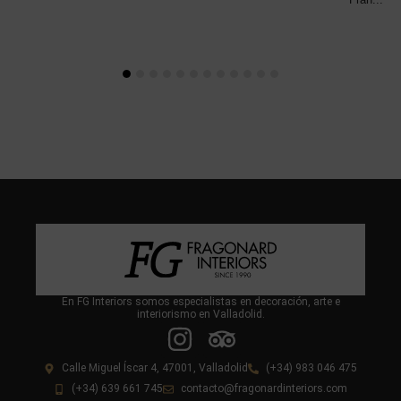
En FG Interiors somos especialistas en decoración, arte e
interiorismo en Valladolid.
Calle Miguel Íscar 4, 47001, Valladolid
(+34) 983 046 475
(+34) 639 661 745
contacto@fragonardinteriors.com