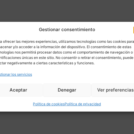
Gestionar consentimiento
a ofrecer las mejores experiencias, utilizamos tecnologías como las cookies par
acenar y/o acceder a la información del dispositivo. El consentimiento de estas
nologías nos permitirá procesar datos como el comportamiento de navegación o 
ntificaciones únicas en este sitio. No consentir o retirar el consentimiento, puede
ctar negativamente a ciertas características y funciones.
tionar los servicios
Aceptar
Denegar
Ver preferencias
Política de cookies
Política de privacidad