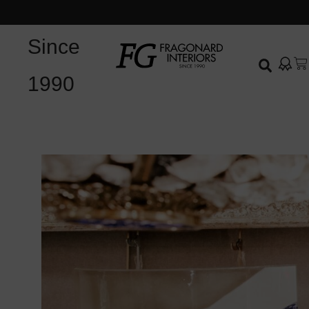
Since
1990