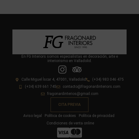
En FG Interiors somos especialistas en decoración, arte e
interiorismo en Valladolid.
Calle Miguel Íscar 4, 47001, Valladolid
(+34) 983 046 475
(+34) 639 661 745
contacto@fragonardinteriors.com
fragonardinterios@gmail.com
CITA PREVIA
Aviso legal
Política de cookies
Política de privacidad
Condiciones de venta online