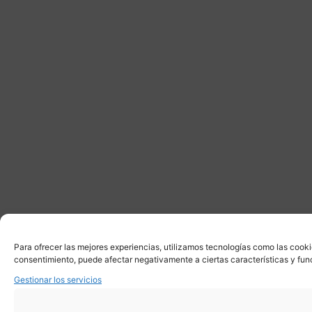
Para ofrecer las mejores experiencias, utilizamos tecnologías como las cooki
consentimiento, puede afectar negativamente a ciertas características y fun
Gestionar los servicios