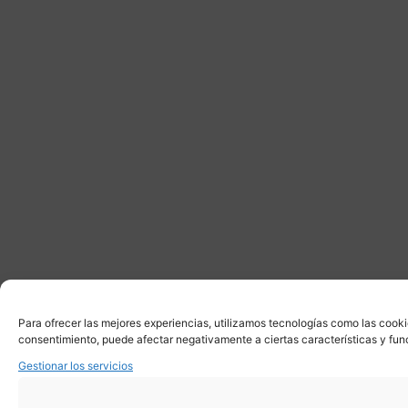
Para ofrecer las mejores experiencias, utilizamos tecnologías como las cooki
consentimiento, puede afectar negativamente a ciertas características y fun
Gestionar los servicios