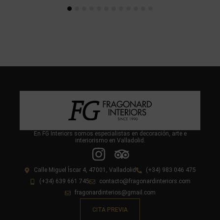
En FG Interiors somos especialistas en decoración, arte e
interiorismo en Valladolid.
Calle Miguel Íscar 4, 47001, Valladolid
(+34) 983 046 475
(+34) 639 661 745
contacto@fragonardinteriors.com
fragonardinterios@gmail.com
CITA PREVIA