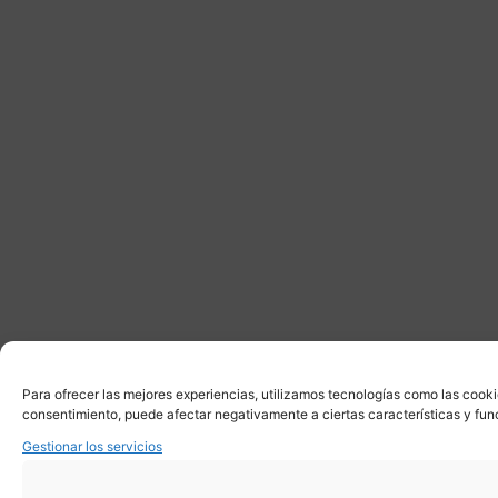
Para ofrecer las mejores experiencias, utilizamos tecnologías como las cooki
consentimiento, puede afectar negativamente a ciertas características y fun
Gestionar los servicios