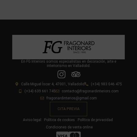
En FG Interiors somos especialistas en decoración, arte e
interiorismo en Valladolid.
Calle Miguel Íscar 4, 47001, Valladolid
(+34) 983 046 475
(+34) 639 661 745
contacto@fragonardinteriors.com
fragonardinterios@gmail.com
CITA PREVIA
Aviso legal
Política de cookies
Política de privacidad
Condiciones de venta online