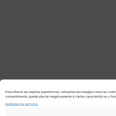
Para ofrecer las mejores experiencias, utilizamos tecnologías como las cooki
consentimiento, puede afectar negativamente a ciertas características y fun
Gestionar los servicios