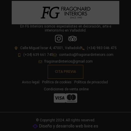
En FG Interiors somos especialistas en decoración, arte e
interiorismo en Valladolid.
Calle Miguel Íscar 4, 47001, Valladolid
(+34) 983 046 475
(+34) 639 661 745
contacto@fragonardinteriors.com
fragonardinterios@gmail.com
CITA PREVIA
Aviso legal
Política de cookies
Política de privacidad
Condiciones de venta online
© Copyright 2024. All rights reserved.
Diseño y desarrollo web livire.es