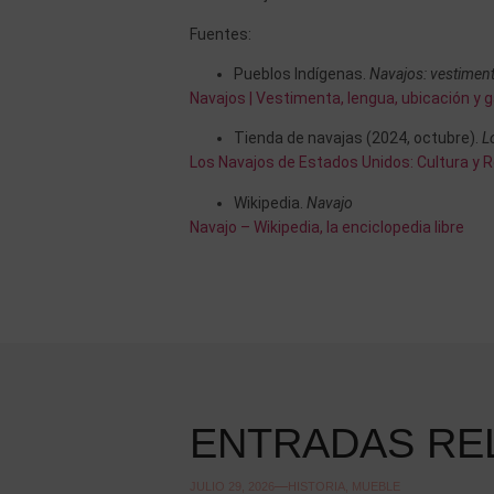
Fuentes:
Pueblos Indígenas.
Navajos: vestiment
Navajos | Vestimenta, lengua, ubicación y
Tienda de navajas (2024, octubre).
L
Los Navajos de Estados Unidos: Cultura y Re
Wikipedia.
Navajo
Navajo – Wikipedia, la enciclopedia libre
ENTRADAS RE
JULIO 29, 2026
HISTORIA
,
MUEBLE