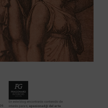
En este blog encontrarás contenido de
os.
interés para ti,
apasionad@ del arte
.