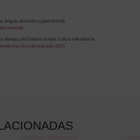
a, lengua, ubicación y gastronomía.
 gastronomía
os Navajos de Estados Unidos: Cultura y Resiliencia.
siliencia | Actualizado julio 2025
LACIONADAS
JULIO 27, 2026
UNCATEGORIZED
JULIO 16