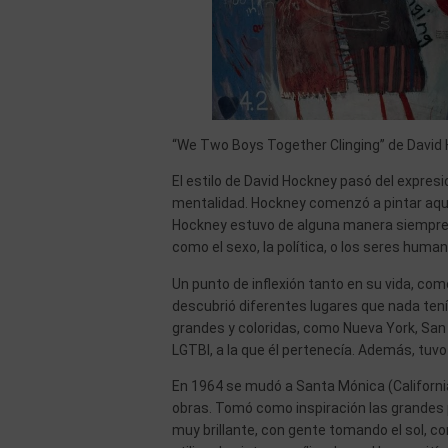
“We Two Boys Together Clinging” de David H
El estilo de David Hockney pasó del expresi
mentalidad. Hockney comenzó a pintar aquel
Hockney estuvo de alguna manera siempre 
como el sexo, la política, o los seres huma
Un punto de inflexión tanto en su vida, como
descubrió diferentes lugares que nada ten
grandes y coloridas, como Nueva York, San
LGTBI, a la que él pertenecía. Además, tuv
En 1964 se mudó a Santa Mónica (Californi
obras. Tomó como inspiración las grandes
muy brillante, con gente tomando el sol, c