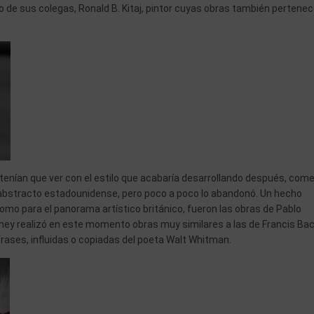
o de sus colegas, Ronald B. Kitaj, pintor cuyas obras también pertene
tenían que ver con el estilo que acabaría desarrollando después, com
 abstracto estadounidense, pero poco a poco lo abandonó. Un hecho
omo para el panorama artístico británico, fueron las obras de Pablo
kney realizó en este momento obras muy similares a las de Francis Ba
ases, influidas o copiadas del poeta Walt Whitman.