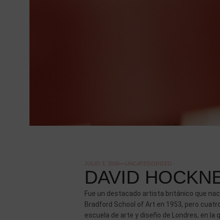
JULIO 3, 2026
UNCATEGORIZED
DAVID HOCKNEY
Fue un destacado artista británico que nac
Bradford School of Art en 1953, pero cuatr
escuela de arte y diseño de Londres, en la