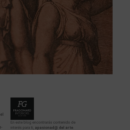
el
En este blog encontrarás contenido de
p-
interés para ti,
apasionad@ del arte
.