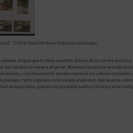
uras)”, 1972 de David Hockney (Colección particular)
cambiar. Al igual que le había sucedido al inicio de su carrera artística,
o que cambió su manera de pintar. Abandonó la pintura naturalista y l
azos sueltos y con movimiento, aunque mantuvo los colores saturados 
odo paisajes, tanto ingleses como estadounidenses, destacando sobre
ven al espectador gracias a la pincelada suelta y rítmica y a los múlti