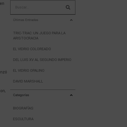
cen
Últimas Entradas
TRIC-TRAC: UN JUEGO PARA LA
ARISTOCRACIA
EL VIDRIO COLOREADO
DEL LUIS XV AL SEGUNDO IMPERIO
EL VIDRIO OPALINO
enzó
DAVID MARSHALL
con,
Categorías
BIOGRAFÍAS
ESCULTURA