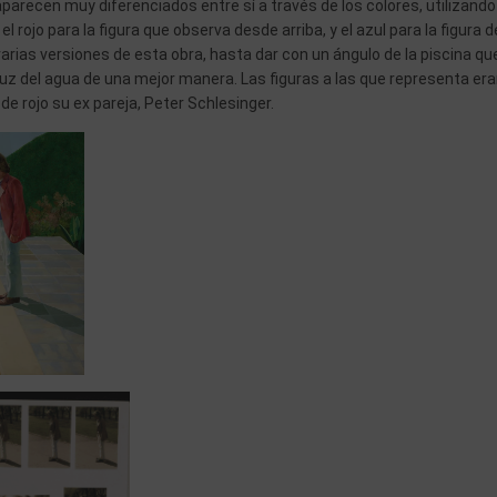
arecen muy diferenciados entre sí a través de los colores, utilizando
 rojo para la figura que observa desde arriba, y el azul para la figura d
 varias versiones de esta obra, hasta dar con un ángulo de la piscina que
luz del agua de una mejor manera. Las figuras a las que representa er
 de rojo su ex pareja, Peter Schlesinger.