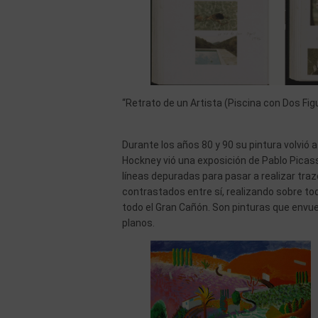
“Retrato de un Artista (Piscina con Dos Fig
Durante los años 80 y 90 su pintura volvió a 
Hockney vió una exposición de Pablo Picass
líneas depuradas para pasar a realizar tr
contrastados entre sí, realizando sobre t
todo el Gran Cañón. Son pinturas que envuel
planos.