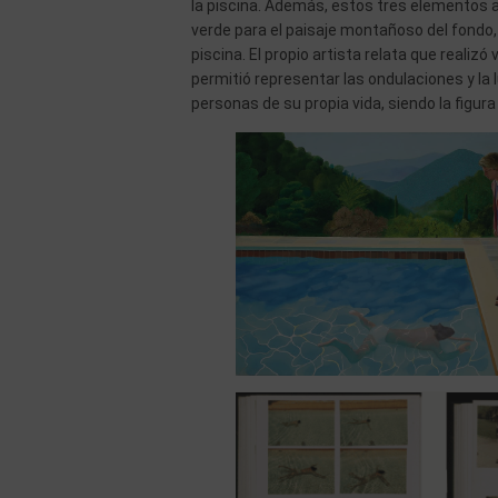
la piscina. Además, estos tres elementos ap
verde para el paisaje montañoso del fondo, el
piscina. El propio artista relata que realizó
permitió representar las ondulaciones y la 
personas de su propia vida, siendo la figura