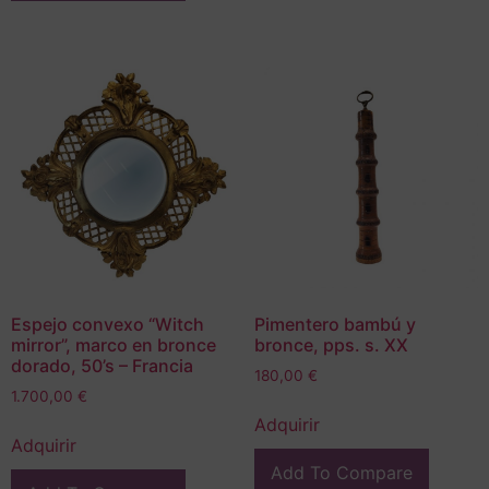
Espejo convexo “Witch
Pimentero bambú y
mirror”, marco en bronce
bronce, pps. s. XX
dorado, 50’s – Francia
180,00
€
1.700,00
€
Adquirir
Adquirir
Add To Compare