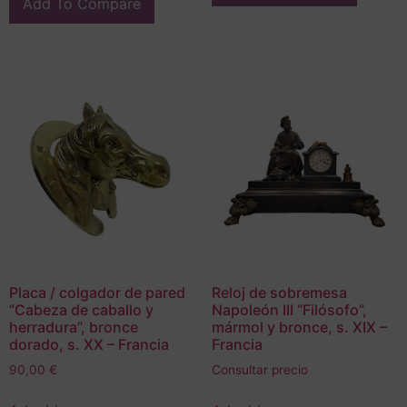
Add To Compare
Placa / colgador de pared
Reloj de sobremesa
“Cabeza de caballo y
Napoleón III “Filósofo”,
herradura”, bronce
mármol y bronce, s. XIX –
dorado, s. XX – Francia
Francia
90,00
€
Consultar precio