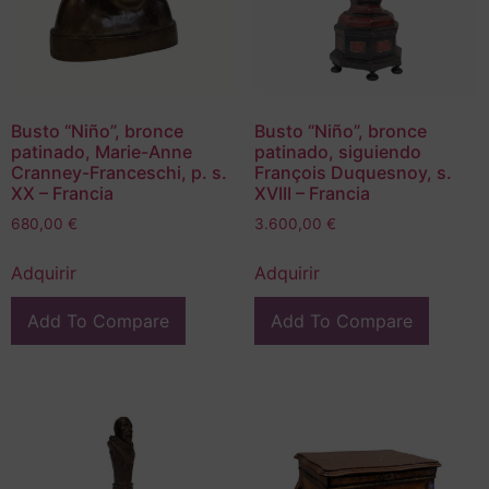
Busto “Niño”, bronce
Busto “Niño”, bronce
patinado, Marie-Anne
patinado, siguiendo
Cranney-Franceschi, p. s.
François‏ Duquesnoy, s.
XX – Francia
XVIII – Francia
680,00
€
3.600,00
€
Adquirir
Adquirir
Add To Compare
Add To Compare