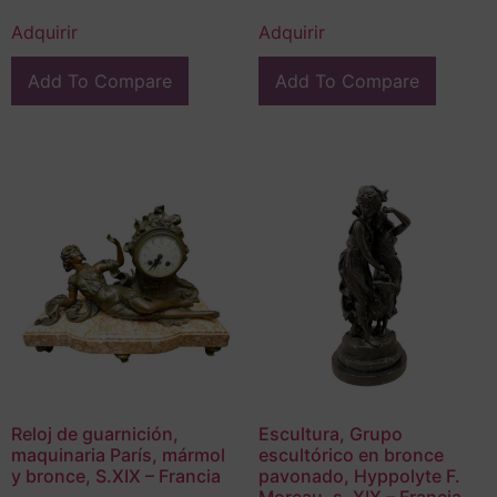
Adquirir
Adquirir
Add To Compare
Add To Compare
Reloj de guarnición,
Escultura, Grupo
maquinaria París, mármol
escultórico en bronce
y bronce, S.XIX – Francia
pavonado, Hyppolyte F.