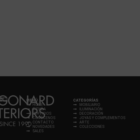
MENÚ
CATEGORÍAS
HOME
MOBILIARIO
TIENDA
ILUMINACIÓN
SERVICIOS
DECORACIÓN
CONÓCENOS
JOYAS Y COMPLEMENTOS
CONTACTO
ARTE
NOVEDADES
COLECCIONES
SALES