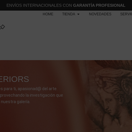
ENVÍOS INTERNACIONALES CON
GARANTÍA PROFESIONAL
HOME
TIENDA
NOVEDADES
SERVI
ERIORS
s para ti, apasionad@ del arte.
provechando la investigación que
 nuestra galería.