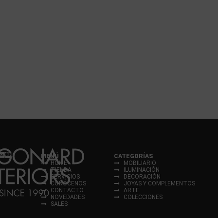
MENÚ
CATEGORÍAS
HOME
MOBILIARIO
TIENDA
ILUMINACIÓN
SERVICIOS
DECORACIÓN
CONÓCENOS
JOYAS Y COMPLEMENTOS
CONTACTO
ARTE
NOVEDADES
COLECCIONES
SALES