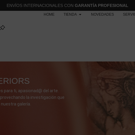
ENVÍOS INTERNACIONALES CON
GARANTÍA PROFESIONAL
HOME
TIENDA
NOVEDADES
SERVI
ERIORS
s para ti, apasionad@ del arte.
provechando la investigación que
 nuestra galería.