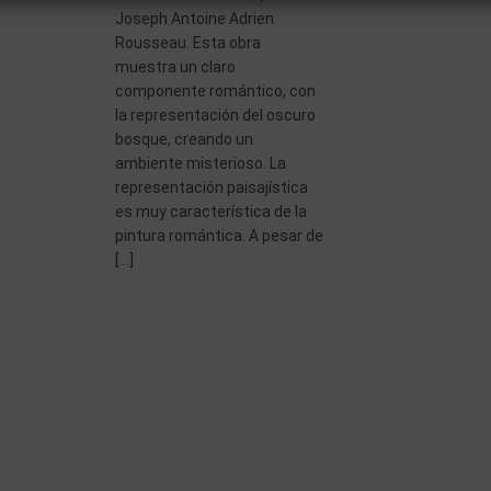
Joseph Antoine Adrien
Rousseau. Esta obra
muestra un claro
componente romántico, con
la representación del oscuro
bosque, creando un
ambiente misterioso. La
representación paisajística
es muy característica de la
pintura romántica. A pesar de
[…]