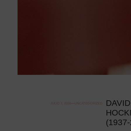
DAVID
JULIO 3, 2026
UNCATEGORIZED
HOCK
(1937-