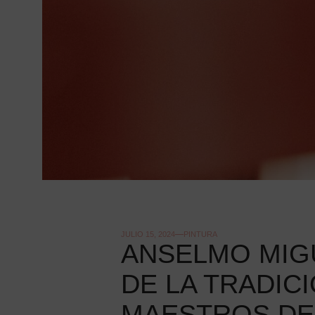
JULIO 15, 2024
PINTURA
ANSELMO MIG
DE LA TRADIC
MAESTROS DE 