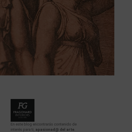
En este blog encontrarás contenido de
interés para ti,
apasionad@ del arte
.