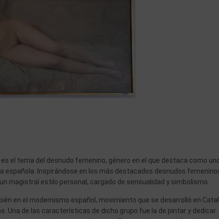
a es el tema del desnudo femenino, género en el que destaca como un
tura española. Inspirándose en los más destacados desnudos femenino
as un magistral estilo personal, cargado de sensualidad y simbolismo.
ién en el modernismo español, movimiento que se desarrolló en Cata
cas. Una de las características de dicho grupo fue la de pintar y dedicar