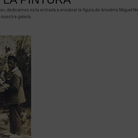
ija», dedicamos esta entrada a ensalzar la figura de Anselmo Miguel Ni
nuestra galería.