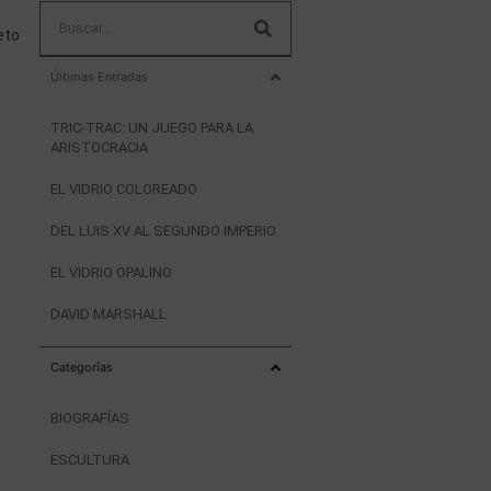
eto
Últimas Entradas
TRIC-TRAC: UN JUEGO PARA LA
ARISTOCRACIA
EL VIDRIO COLOREADO
DEL LUIS XV AL SEGUNDO IMPERIO
EL VIDRIO OPALINO
DAVID MARSHALL
Categorías
BIOGRAFÍAS
ESCULTURA