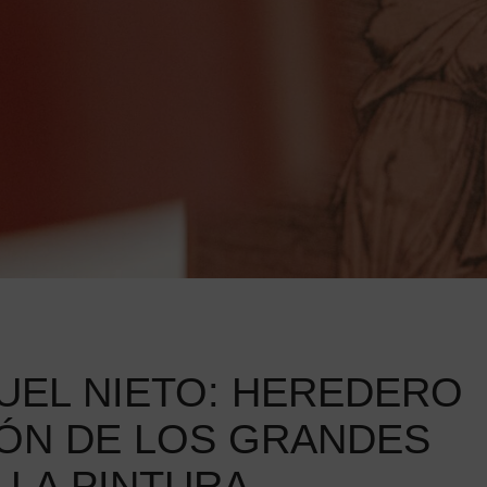
UEL NIETO: HEREDERO
IÓN DE LOS GRANDES
LA PINTURA