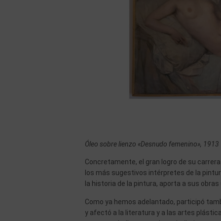
Óleo sobre lienzo «Desnudo femenino», 1913
Concretamente, el gran logro de su carrer
los más sugestivos intérpretes de la pin
la historia de la pintura, aporta a sus obr
Como ya hemos adelantado, participó tamb
y afectó a la literatura y a las artes plásti