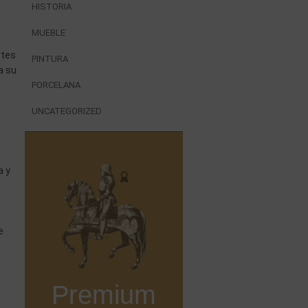
HISTORIA
MUEBLE
rtes
PINTURA
a su
PORCELANA
UNCATEGORIZED
e
a y
e
Premium