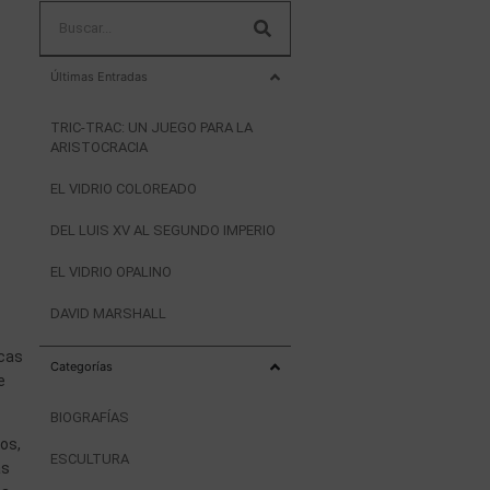
Últimas Entradas
TRIC-TRAC: UN JUEGO PARA LA
ARISTOCRACIA
EL VIDRIO COLOREADO
DEL LUIS XV AL SEGUNDO IMPERIO
EL VIDRIO OPALINO
DAVID MARSHALL
icas
Categorías
e
BIOGRAFÍAS
os,
ESCULTURA
as