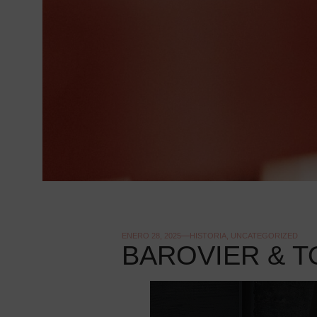
ENERO 28, 2025
HISTORIA
,
UNCATEGORIZED
BAROVIER & 