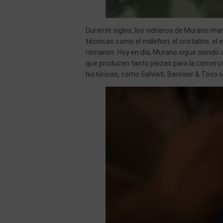
Durante siglos, los vidrieros de Murano man
técnicas como el millefiori, el cristalino, 
romanos. Hoy en día, Murano sigue siendo un
que producen tanto piezas para la comerc
históricas, como Salviati, Barovier & Toso 