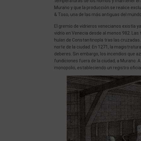
temperaturas de los hornos y mantener el ar
Murano y que la producción se realice excl
& Toso, una de las más antiguas del mundo
El gremio de vidrieros venecianos existía y
vidrio en Venecia desde al menos 982. Las 
huían de Constantinopla tras las cruzadas
norte de la ciudad. En 1271, la magistratu
deberes. Sin embargo, los incendios que az
fundiciones fuera de la ciudad, a Murano. A 
monopolio, estableciendo un registro oficia