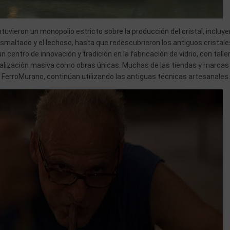
tuvieron un monopolio estricto sobre la producción del cristal, incluy
el esmaltado y el lechoso, hasta que redescubrieron los antiguos cristale
 centro de innovación y tradición en la fabricación de vidrio, con talle
ialización masiva como obras únicas. Muchas de las tiendas y marcas
o FerroMurano, continúan utilizando las antiguas técnicas artesanales.