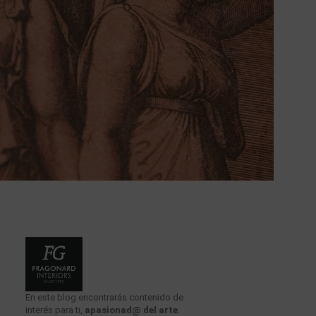
En este blog encontrarás contenido de
interés para ti,
apasionad@ del arte
.