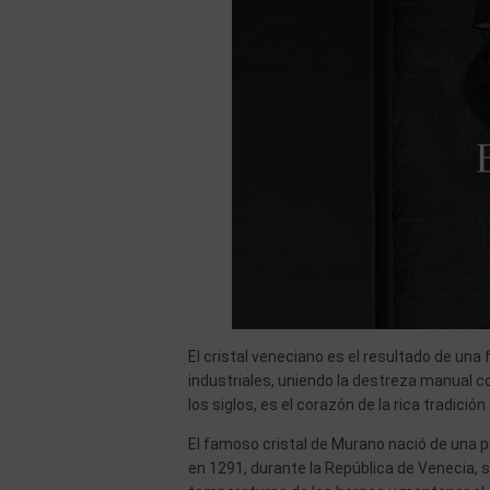
El cristal veneciano es el resultado de un
industriales, uniendo la destreza manual co
los siglos, es el corazón de la rica tradición d
El famoso cristal de Murano nació de una pr
en 1291, durante la República de Venecia, se