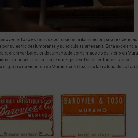
 Barovier & Toso es famosa por diseñar la iluminación para residencias
 por su estilo deslumbrante y su exquisita artesanía. Esta excelencia
able: el primer Barovier documentado como maestro del vidrio en Mur
vidrio se consideraba un «arte emergente». Desde entonces, varios
o el gremio de vidrieros de Murano, entrelazando la historia de su famil