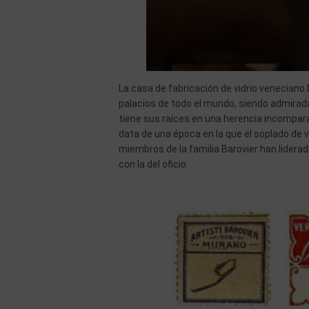
La casa de fabricación de vidrio veneciano
palacios de todo el mundo, siendo admirada
tiene sus raíces en una herencia incompar
data de una época en la que el soplado de 
miembros de la familia Barovier han liderad
con la del oficio.