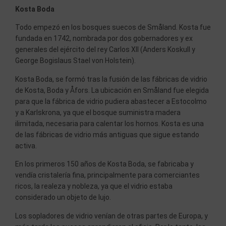
Kosta Boda
Todo empezó en los bosques suecos de Småland. Kosta fue
fundada en 1742, nombrada por dos gobernadores y ex
generales del ejército del rey Carlos XII (Anders Koskull y
George Bogislaus Stael von Holstein).
Kosta Boda, se formó tras la fusión de las fábricas de vidrio
de Kosta, Boda y Åfors. La ubicación en Småland fue elegida
para que la fábrica de vidrio pudiera abastecer a Estocolmo
y a Karlskrona, ya que el bosque suministra madera
ilimitada, necesaria para calentar los hornos. Kosta es una
de las fábricas de vidrio más antiguas que sigue estando
activa.
En los primeros 150 años de Kosta Boda, se fabricaba y
vendía cristalería fina, principalmente para comerciantes
ricos, la realeza y nobleza, ya que el vidrio estaba
considerado un objeto de lujo.
Los sopladores de vidrio venían de otras partes de Europa, y