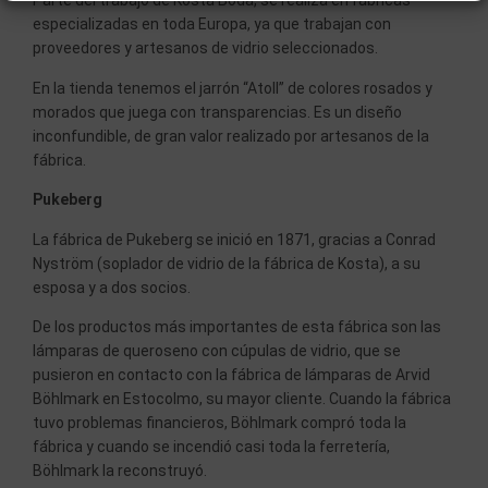
Parte del trabajo de Kosta Boda, se realiza en fábricas
especializadas en toda Europa, ya que trabajan con
proveedores y artesanos de vidrio seleccionados.
En la tienda tenemos el jarrón “Atoll” de colores rosados y
morados que juega con transparencias. Es un diseño
inconfundible, de gran valor realizado por artesanos de la
fábrica.
Pukeberg
La fábrica de Pukeberg se inició en 1871, gracias a Conrad
Nyström (soplador de vidrio de la fábrica de Kosta), a su
esposa y a dos socios.
De los productos más importantes de esta fábrica son las
lámparas de queroseno con cúpulas de vidrio, que se
pusieron en contacto con la fábrica de lámparas de Arvid
Böhlmark en Estocolmo, su mayor cliente. Cuando la fábrica
tuvo problemas financieros, Böhlmark compró toda la
fábrica y cuando se incendió casi toda la ferretería,
Böhlmark la reconstruyó.