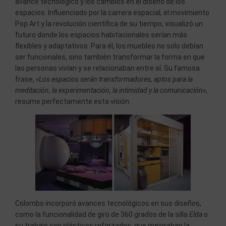
avance tecnológico y los cambios en el diseño de los
espacios. Influenciado por la carrera espacial, el movimiento
Pop Art y la revolución científica de su tiempo, visualizó un
futuro donde los espacios habitacionales serían más
flexibles y adaptativos. Para él, los muebles no solo debían
ser funcionales, sino también transformar la forma en que
las personas vivían y se relacionaban entre sí. Su famosa
frase,
«Los espacios serán transformadores, aptos para la
meditación, la experimentación, la intimidad y la comunicación»
,
resume perfectamente esta visión.
Colombo incorporó avances tecnológicos en sus diseños,
como la funcionalidad de giro de 360 grados de la silla
Elda
o
su trabajo con plásticos reforzados, que mejoraban la