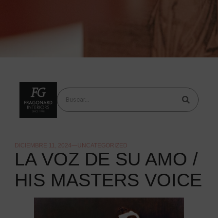
DICIEMBRE 11, 2024
UNCATEGORIZED
LA VOZ DE SU AMO /
HIS MASTERS VOICE