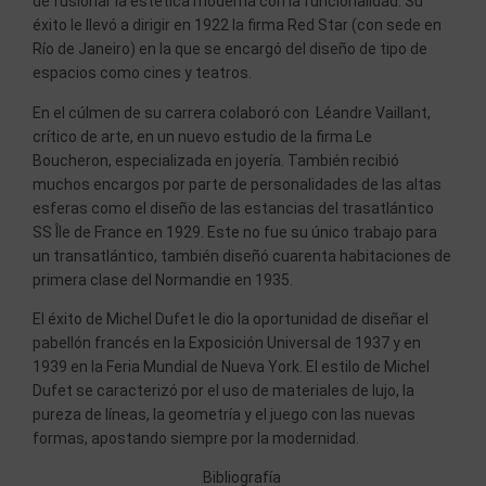
de fusionar la estética moderna con la funcionalidad. Su
éxito le llevó a dirigir en 1922 la firma Red Star (con sede en
Río de Janeiro) en la que se encargó del diseño de tipo de
espacios como cines y teatros.
En el cúlmen de su carrera colaboró con Léandre Vaillant,
crítico de arte, en un nuevo estudio de la firma Le
Boucheron, especializada en joyería. También recibió
muchos encargos por parte de personalidades de las altas
esferas como el diseño de las estancias del trasatlántico
SS Île de France en 1929. Este no fue su único trabajo para
un transatlántico, también diseñó cuarenta habitaciones de
primera clase del Normandie en 1935.
El éxito de Michel Dufet le dio la oportunidad de diseñar el
pabellón francés en la Exposición Universal de 1937 y en
1939 en la Feria Mundial de Nueva York. El estilo de Michel
Dufet se caracterizó por el uso de materiales de lujo, la
pureza de líneas, la geometría y el juego con las nuevas
formas, apostando siempre por la modernidad.
Bibliografía