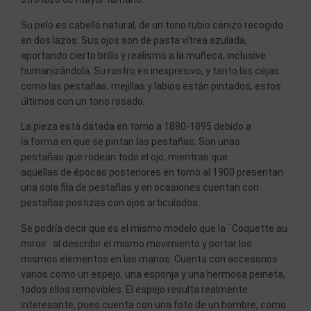
Su pelo es cabello natural, de un tono rubio cenizo recogido
en dos lazos. Sus ojos son de pasta vítrea azulada,
aportando cierto brillo y realismo a la muñeca, inclusive
humanizándola. Su rostro es inexpresivo, y tanto las cejas
como las pestañas, mejillas y labios están pintados, estos
últimos con un tono rosado.
La pieza está datada en torno a 1880-1895 debido a
la forma en que se pintan las pestañas. Son unas
pestañas que rodean todo el ojo, mientras que
aquellas de épocas posteriores en torno al 1900 presentan
una sola fila de pestañas y en ocasiones cuentan con
pestañas postizas con ojos articulados.
Se podría decir que es el mismo modelo que la ¨Coquette au
miroir¨ al describir el mismo movimiento y portar los
mismos elementos en las manos. Cuenta con accesorios
varios como un espejo, una esponja y una hermosa peineta,
todos ellos removibles. El espejo resulta realmente
interesante, pues cuenta con una foto de un hombre, como