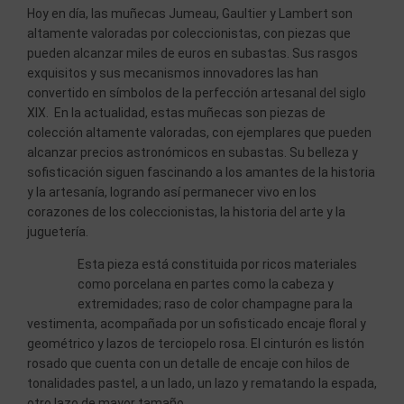
Hoy en día, las muñecas Jumeau, Gaultier y Lambert son
altamente valoradas por coleccionistas, con piezas que
pueden alcanzar miles de euros en subastas. Sus rasgos
exquisitos y sus mecanismos innovadores las han
convertido en símbolos de la perfección artesanal del siglo
XIX. En la actualidad, estas muñecas son piezas de
colección altamente valoradas, con ejemplares que pueden
alcanzar precios astronómicos en subastas. Su belleza y
sofisticación siguen fascinando a los amantes de la historia
y la artesanía, logrando así permanecer vivo en los
corazones de los coleccionistas, la historia del arte y la
juguetería.
Esta pieza está constituida por ricos materiales
como porcelana en partes como la cabeza y
extremidades; raso de color champagne para la
vestimenta, acompañada por un sofisticado encaje floral y
geométrico y lazos de terciopelo rosa. El cinturón es listón
rosado que cuenta con un detalle de encaje con hilos de
tonalidades pastel, a un lado, un lazo y rematando la espada,
otro lazo de mayor tamaño.