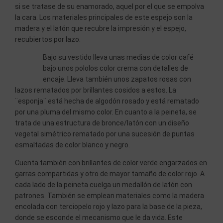
si se tratase de su enamorado, aquel por el que se empolva
la cara. Los materiales principales de este espejo son la
madera y el latón que recubre la impresión y el espejo,
recubiertos por lazo.
Bajo su vestido lleva unas medias de color café
bajo unos pololos color crema con detalles de
encaje. Lleva también unos zapatos rosas con
lazos rematados por brillantes cosidos a estos. La
¨esponja¨ está hecha de algodón rosado y está rematado
por una pluma del mismo color. En cuanto a la peineta, se
trata de una estructura de bronce/latón con un diseño
vegetal simétrico rematado por una sucesión de puntas
esmaltadas de color blanco y negro.
Cuenta también con brillantes de color verde engarzados en
garras compartidas y otro de mayor tamaño de color rojo. A
cada lado de la peineta cuelga un medallón de latón con
patrones. También se emplean materiales como la madera
encolada con terciopelo rojo y lazo para la base de la pieza,
donde se esconde el mecanismo que le da vida. Este