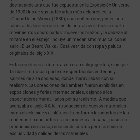
destacando una que fue expuesta en la Exposición Universal
de 1900.Uno de sus autómatas más célebres es la
«Coquette au Miroir» (1880), una muñeca que, posee una
cabeza de Jumeau con ojos de cristal azul. Realiza cuatro
movimientos coordinados: mueve los brazos y la cabeza al
mirarse en el espejo. Incluye un mecanismo musical con el
sello «Blue Beard Walks». Está vestida con ropa y peluca
originales del siglo XIX.
Estas muñecas autómatas no eran sólo juguetes, sino que
también formaban parte de espectáculos en ferias y
salones de alta sociedad, donde maravillaban con su
realismo. Las creaciones de Lambert fueron exhibidas en
exposiciones y ferias internacionales, dejando a los
espectadores maravillados por su realismo. A medida que
avanzaba el siglo XX, la introducción de nuevos materiales
como el celuloide y el plástico transformó la industria de las
muñecas. Lo que antes era un proceso artesanal, pasó a la
producción en masa, reduciendo costos pero también la
exclusividad y calidad de los materiales.