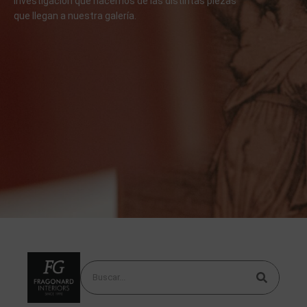
investigación que hacemos de las distintas piezas
que llegan a nuestra galería.