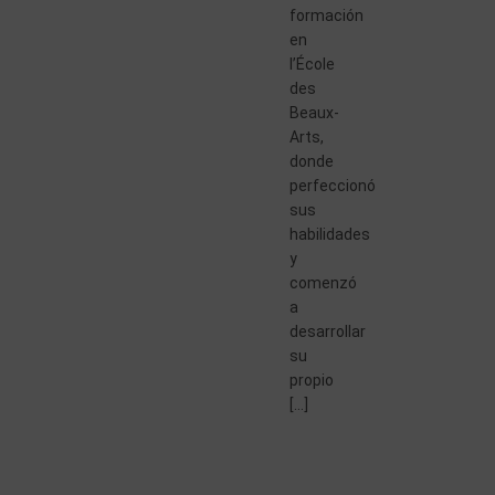
formación
en
l’École
des
Beaux-
Arts,
donde
perfeccionó
sus
habilidades
y
comenzó
a
desarrollar
su
propio
[…]