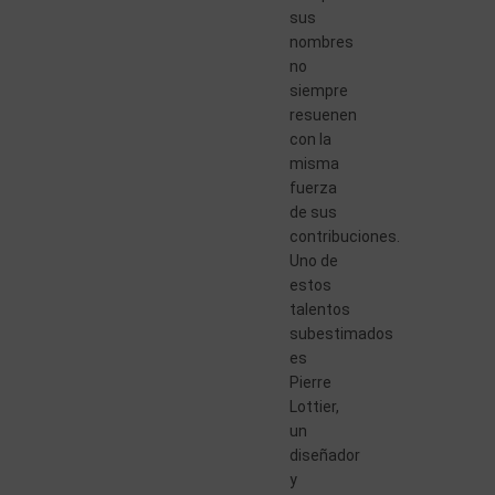
sus
nombres
no
siempre
resuenen
con la
misma
fuerza
de sus
contribuciones.
Uno de
estos
talentos
subestimados
es
Pierre
Lottier,
un
diseñador
y