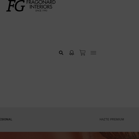
L
HAZTE PREMIUM