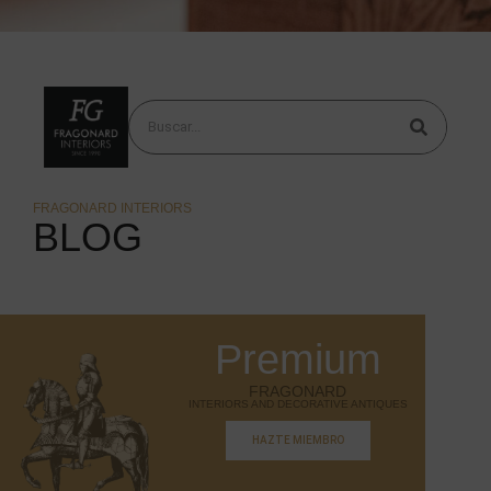
FRAGONARD INTERIORS
BLOG
Premium
FRAGONARD
INTERIORS AND DECORATIVE ANTIQUES
HAZTE MIEMBRO