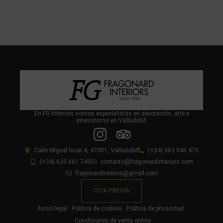
En FG Interiors somos especialistas en decoración, arte e
interiorismo en Valladolid.
Calle Miguel Íscar 4, 47001, Valladolid
(+34) 983 046 475
(+34) 639 661 745
contacto@fragonardinteriors.com
fragonardinterios@gmail.com
CITA PREVIA
Aviso legal
Política de cookies
Política de privacidad
Condiciones de venta online