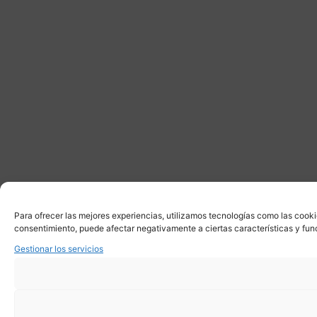
Para ofrecer las mejores experiencias, utilizamos tecnologías como las cooki
consentimiento, puede afectar negativamente a ciertas características y fun
Gestionar los servicios