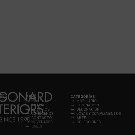
MENÚ
CATEGORÍAS
HOME
MOBILIARIO
TIENDA
ILUMINACIÓN
SERVICIOS
DECORACIÓN
CONÓCENOS
JOYAS Y COMPLEMENTOS
CONTACTO
ARTE
NOVEDADES
COLECCIONES
SALES