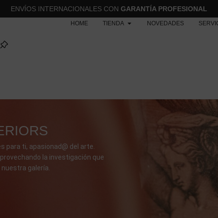
ENVÍOS INTERNACIONALES CON
GARANTÍA PROFESIONAL
HOME
TIENDA
NOVEDADES
SERVI
ERIORS
s para ti, apasionad@ del arte.
provechando la investigación que
 nuestra galería.