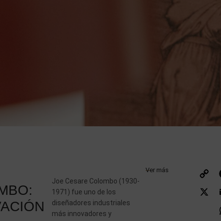
Ver más
Joe Cesare Colombo (1930-
L
MBO:
1971) fue uno de los
VACIÓN
diseñadores industriales
más innovadores y