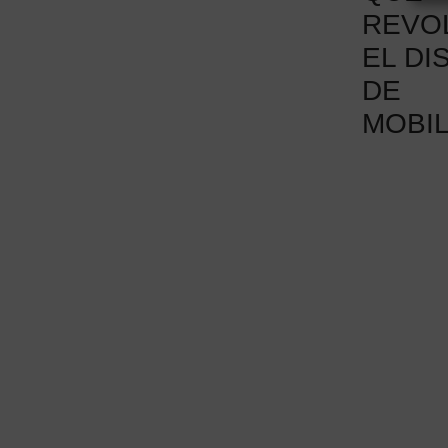
REVO
EL DI
DE
MOBIL